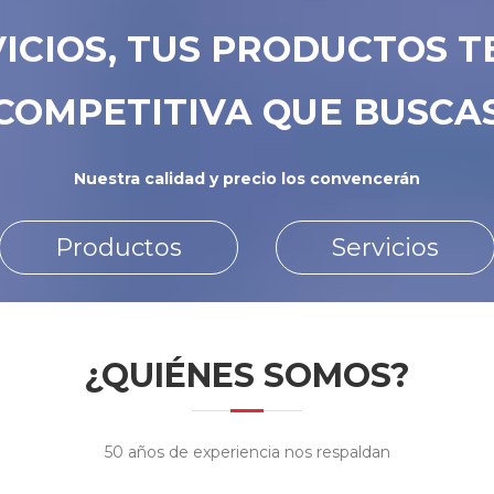
ICIOS, TUS PRODUCTOS 
COMPETITIVA QUE BUSCA
Nuestra calidad y precio los convencerán
Productos
Servicios
¿QUIÉNES SOMOS?
50 años de experiencia nos respaldan