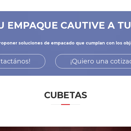
U EMPAQUE CAUTIVE A TU
oponer soluciones de empacado que cumplan con los obje
tactános!
¡Quiero una cotiza
CUBETAS