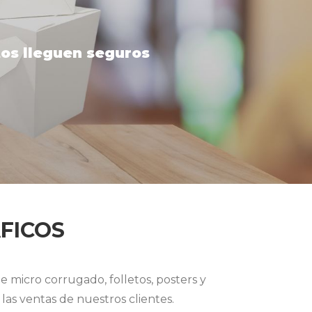
tos lleguen seguros
FICOS
micro corrugado, folletos, posters y
as ventas de nuestros clientes.