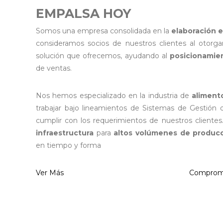
EMPALSA HOY
Somos una empresa consolidada en la
elaboración 
consideramos socios de nuestros clientes al otorg
solución que ofrecemos, ayudando al
posicionamie
de ventas.
Nos hemos especializado en la industria de
aliment
trabajar bajo lineamientos de Sistemas de Gestión
cumplir con los requerimientos de nuestros client
infraestructura
para
altos volúmenes de produc
en tiempo y forma
Ver Más
Compromi