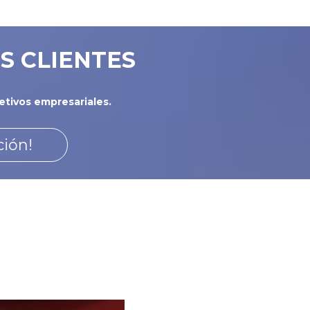
S CLIENTES
tivos empresariales.
ción!