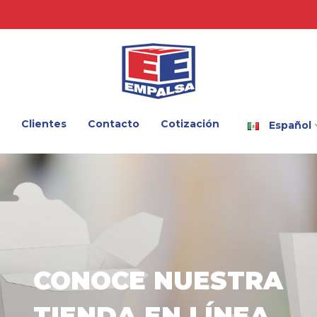
Clientes
Contacto
Cotización
Español
CONOCE NUESTRA
TIENDA EN LÍNEA