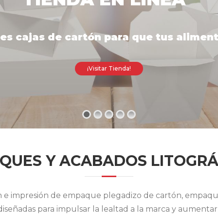
es cajas de cartón para que tus alimen
¡Visitar Tienda!
QUES Y ACABADOS LITOGRÁ
ón e impresión de empaque plegadizo de cartón, empaque 
señadas para impulsar la lealtad a la marca y aumentar l